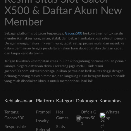
X500 & Daftar Akun New
Member
Sebagai platform slot gacor terpercaya,
Gacorx500
berkomitmen untuk selalu
memberikan akses yang aman, stabil, dan bebas hambatan bagi seluruh pemain.
Dengan menggunakan link resmi yang tepat, setiap proses mulai dari masuk ke
dalam permainan hingga pendaftaran akun baru dapat berjalan dengan cepat
dan tanpa kendala teknis.
Jangan lewatkan kesempatan emas ini untuk bergabung bersama ribuan pemain
lainnya. Segera daftarkan dirimu sekarang juga melalui link resmi
gacorx500.com, nikmati berbagai pilihan permainan berkualitas tinggi dengan
peluang menang maxwin terbesar, dan langsung claim beragam bonus menarik
yang telah disediakan khusus untuk member baru hari ini!
Kebijaksanaan
Platform
Kategori
Dukungan
Komunitas
Tentang
Promosi
Hot
OfficialG
Whatsa
Gacorx500
Games
acorx50
pp
Loyalty
0
Responsible
Slots
Referral