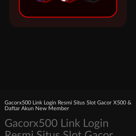
Gacorx500 Link Login Resmi Situs Slot Gacor X500 &
Daftar Akun New Member
Gacorx500 Link Login
Resmi Situs Slot Gacor