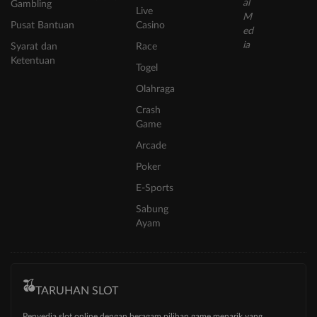
Gambling
Live
Pusat Bantuan
Casino
Syarat dan
Race
Ketentuan
Togel
Olahraga
Crash
Game
Arcade
Poker
E-Sports
Sabung
Ayam
TARUHAN SLOT
Penyedia slot online dengan beragam pilihan game menarik yang