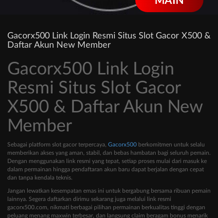
Gacorx500 Link Login Resmi Situs Slot Gacor X500 &
Daftar Akun New Member
Gacorx500 Link Login
Resmi Situs Slot Gacor
X500 & Daftar Akun New
Member
Sebagai platform slot gacor terpercaya,
Gacorx500
berkomitmen untuk selalu
memberikan akses yang aman, stabil, dan bebas hambatan bagi seluruh pemain.
Dengan menggunakan link resmi yang tepat, setiap proses mulai dari masuk ke
dalam permainan hingga pendaftaran akun baru dapat berjalan dengan cepat
dan tanpa kendala teknis.
Jangan lewatkan kesempatan emas ini untuk bergabung bersama ribuan pemain
lainnya. Segera daftarkan dirimu sekarang juga melalui link resmi
gacorx500.com, nikmati berbagai pilihan permainan berkualitas tinggi dengan
peluang menang maxwin terbesar, dan langsung claim beragam bonus menarik