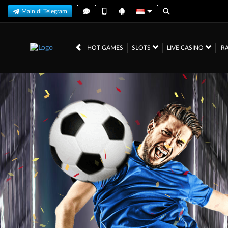
Main di Telegram
SELAMAT KEPADA
ho***8 Berhasil Withdraw Sebesar Rp 5.500.000
HOT GAMES
SLOTS
LIVE CASINO
R