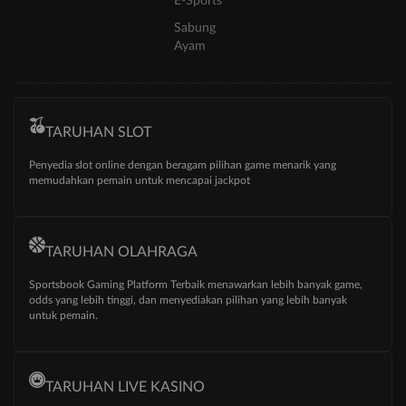
E-Sports
Sabung
Ayam
TARUHAN SLOT
Penyedia slot online dengan beragam pilihan game menarik yang
memudahkan pemain untuk mencapai jackpot
TARUHAN OLAHRAGA
Sportsbook Gaming Platform Terbaik menawarkan lebih banyak game,
odds yang lebih tinggi, dan menyediakan pilihan yang lebih banyak
untuk pemain.
TARUHAN LIVE KASINO