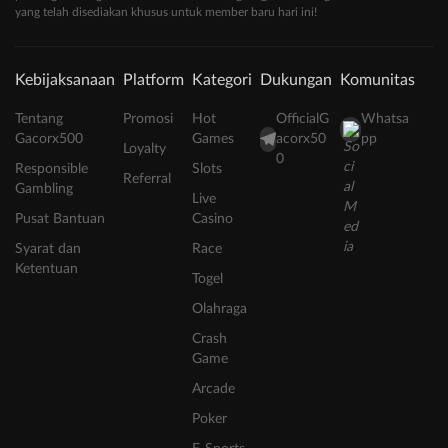
yang telah disediakan khusus untuk member baru hari ini!
Kebijaksanaan
Platform
Kategori
Dukungan
Komunitas
Tentang
Promosi
Hot
OfficialG
Whatsa
Gacorx500
Games
acorx50
pp
Loyalty
0
Responsible
Slots
Referral
Gambling
Live
Pusat Bantuan
Casino
Syarat dan
Race
Ketentuan
Togel
Olahraga
Crash
Game
Arcade
Poker