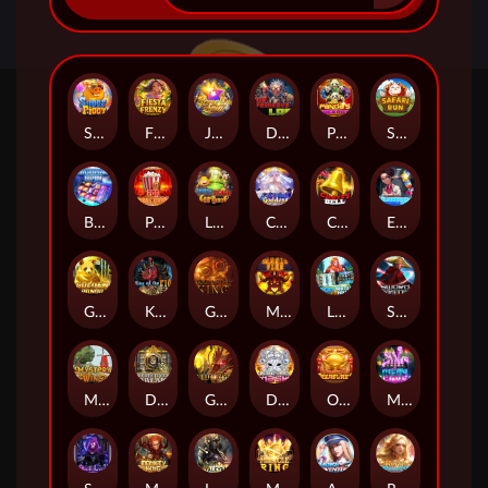
Shoot Piggy
Fiesta Frenzy
Jewely Spin
Dr.Franken’s Lab
Panda’s Jackpot
Safari Run
BigBang Spin
Pop Popcorns
Little Witch's Fortune
Celestial Goddess
Cherry Bell
Elizabeth Lab
Golden Panda
King of Pig
Gold of the King
Magic Fire
Lucky Waterfalls
Sword Master
Mystery Wind
Detective’s Dream
Gold Dragon
Diamond Mask
Oriental Treasures
Mega Cave