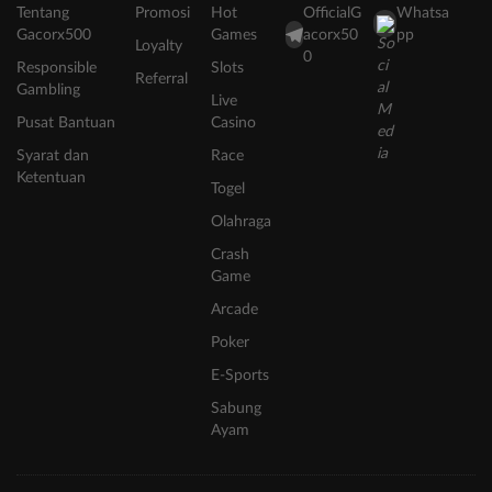
Tentang
Promosi
Hot
OfficialG
Whatsa
Gacorx500
Games
acorx50
pp
Loyalty
0
Responsible
Slots
Referral
Gambling
Live
Pusat Bantuan
Casino
Syarat dan
Race
Ketentuan
Togel
Olahraga
Crash
Game
Arcade
Poker
E-Sports
Sabung
Ayam