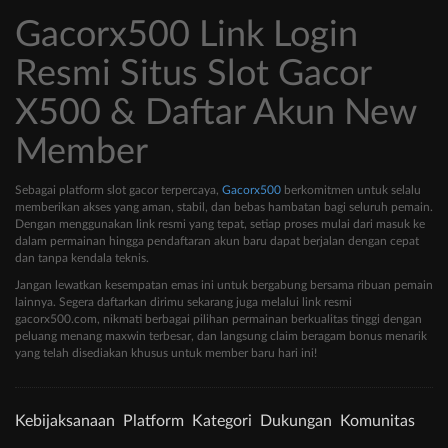
Gacorx500 Link Login
Resmi Situs Slot Gacor
X500 & Daftar Akun New
Member
Sebagai platform slot gacor terpercaya,
Gacorx500
berkomitmen untuk selalu
memberikan akses yang aman, stabil, dan bebas hambatan bagi seluruh pemain.
Dengan menggunakan link resmi yang tepat, setiap proses mulai dari masuk ke
dalam permainan hingga pendaftaran akun baru dapat berjalan dengan cepat
dan tanpa kendala teknis.
Jangan lewatkan kesempatan emas ini untuk bergabung bersama ribuan pemain
lainnya. Segera daftarkan dirimu sekarang juga melalui link resmi
gacorx500.com, nikmati berbagai pilihan permainan berkualitas tinggi dengan
peluang menang maxwin terbesar, dan langsung claim beragam bonus menarik
yang telah disediakan khusus untuk member baru hari ini!
Kebijaksanaan
Platform
Kategori
Dukungan
Komunitas