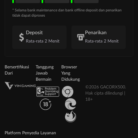
* Selama bank maintenance dan bank offline deposit dan penarikan
tidak dapat diproses
Deposit
Penarikan
Rata-rata 2 Menit
Rata-rata 2 Menit
Bersertifikasi
Tanggung
Browser
Dari
Jawab
Yang
Bermain
Didukung
©2026 GACORX500.
Hak cipta dilindungi |
18+
Platform Penyedia Layanan