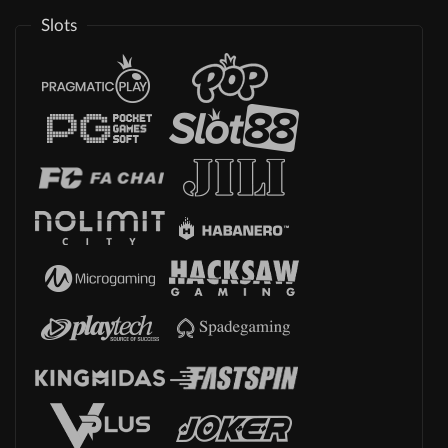
Slots