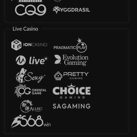
Live Casino