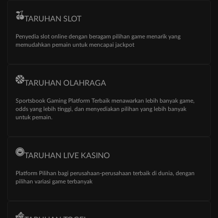
TARUHAN SLOT
Penyedia slot online dengan beragam pilihan game menarik yang
memudahkan pemain untuk mencapai jackpot
TARUHAN OLAHRAGA
Sportsbook Gaming Platform Terbaik menawarkan lebih banyak game,
odds yang lebih tinggi, dan menyediakan pilihan yang lebih banyak
untuk pemain.
TARUHAN LIVE KASINO
Platform Pilihan bagi perusahaan-perusahaan terbaik di dunia, dengan
pilihan variasi game terbanyak