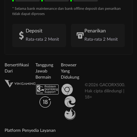
* Selama bank maintenance dan bank offline deposit dan penarikan
tidak dapat diproses
Deposit
Penarikan
Rata-rata 2 Menit
Rata-rata 2 Menit
Bersertifikasi
Tanggung
Browser
Dari
Jawab
Yang
Bermain
Didukung
©2026 GACORX500.
Hak cipta dilindungi |
18+
Platform Penyedia Layanan