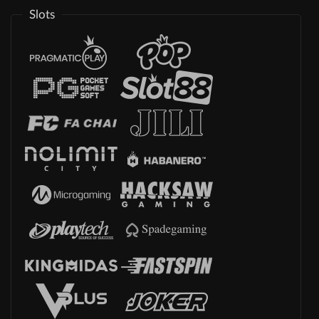
Slots