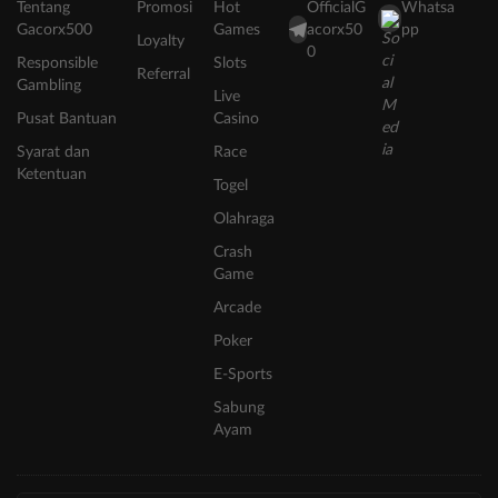
Tentang
Promosi
Hot
OfficialG
Whatsa
Gacorx500
Games
acorx50
pp
Loyalty
0
Responsible
Slots
Referral
Gambling
Live
Pusat Bantuan
Casino
Syarat dan
Race
Ketentuan
Togel
Olahraga
Crash
Game
Arcade
Poker
E-Sports
Sabung
Ayam