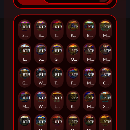
RTP
97%
RTP
98%
RTP
95%
RTP
95%
RTP
96%
RTP
97%
SuperNiubi
SuperNiubiDeluxe
TreasureBowl
Kong
BirdsParty
Mahjong Wins
RTP
95%
RTP
97%
RTP
97%
RTP
96%
RTP
97%
RTP
95%
TripleKingKong
Super Niubi Fortune X-Huge
GoLaiFu
Open Sesame Mega
Moneybags Man 2
Moneybags Man
RTP
98%
RTP
93%
RTP
84%
RTP
89%
RTP
84%
RTP
83%
Golden Goal
Winning Mask
Trump Card
Fruity Bonanza
Magic Ace WILD LOCK
Cyber Bounty 4096
RTP
80%
RTP
95%
RTP
93%
RTP
95%
RTP
85%
RTP
93%
Magic Ace
Wonder Elephant
LuckySeven
Kingsman
MayaGoldCrazy
X-Huge_Fishin' Fever X-Huge
RTP
83%
RTP
92%
RTP
82%
RTP
91%
RTP
85%
RTP
89%