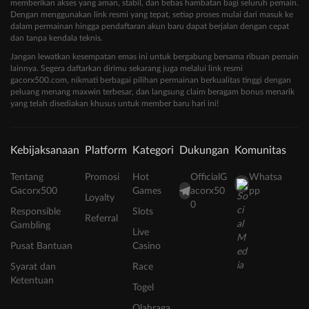
memberikan akses yang aman, stabil, dan bebas hambatan bagi seluruh pemain.
Dengan menggunakan link resmi yang tepat, setiap proses mulai dari masuk ke
dalam permainan hingga pendaftaran akun baru dapat berjalan dengan cepat
dan tanpa kendala teknis.
Jangan lewatkan kesempatan emas ini untuk bergabung bersama ribuan pemain
lainnya. Segera daftarkan dirimu sekarang juga melalui link resmi
gacorx500.com, nikmati berbagai pilihan permainan berkualitas tinggi dengan
peluang menang maxwin terbesar, dan langsung claim beragam bonus menarik
yang telah disediakan khusus untuk member baru hari ini!
Kebijaksanaan
Platform
Kategori
Dukungan
Komunitas
Tentang
Promosi
Hot
OfficialG
Whatsa
Gacorx500
Games
acorx50
pp
Loyalty
0
Responsible
Slots
Referral
Gambling
Live
Pusat Bantuan
Casino
Syarat dan
Race
Ketentuan
Togel
Olahraga