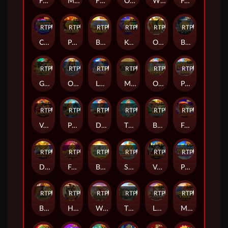
Formosa Bear
Mjolnir
Flirting Scholar Tang
Open Sesame
Wild Bronco
Fortune Treasure
RTP
92%
RTP
88%
RTP
88%
RTP
86%
RTP
89%
RTP
79%
Combo Fruity Bonanza Combo
Piggy Bank
Blossom of Wealth
KOI TRIO
OrientAnimals
Billionaire
RTP
84%
RTP
92%
RTP
88%
RTP
93%
RTP
92%
RTP
83%
Golden Hoof Quest
Olympian Temple
Lucky Pearl
Mahjong
Olympig
Pop Pop Candy 1000
RTP
87%
RTP
87%
RTP
91%
RTP
81%
RTP
93%
RTP
93%
Voyage of Daring Queen X-Lock
Poseidon
Derby King
TEEED UP!
Bull Treasure
FunkyKingKong
RTP
94%
RTP
82%
RTP
87%
RTP
87%
RTP
92%
RTP
90%
DragonsWorld
FortuneHorse
Big Three Dragons
Spindrift2
Voyage of Cryo Gunner X-Lock
Pop Pop Candy
RTP
95%
RTP
83%
RTP
79%
RTP
88%
RTP
84%
RTP
89%
Book of Mystery
Horse of Bounty
Ways of the Holy Horse
The Llama Adventure
Lucky Elephant X-Huge
Money Tree - Hyper Wild