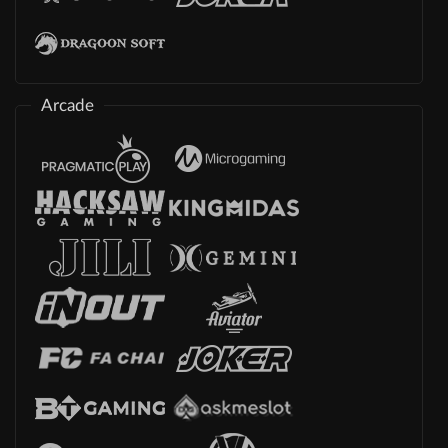
Arcade