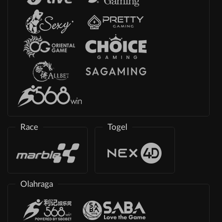
Race
Togel
Olahraga