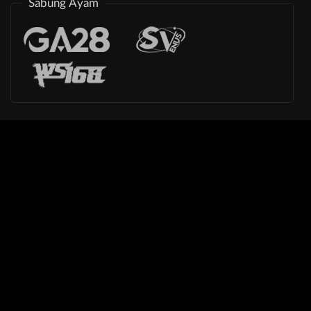
Sabung Ayam