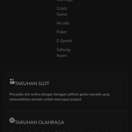
Crash
Game
Arcade
Poker
E-Sports
Sabung
Ayam
TARUHAN SLOT
Penyedia slot online dengan beragam pilihan game menarik yang
memudahkan pemain untuk mencapai jackpot
TARUHAN OLAHRAGA