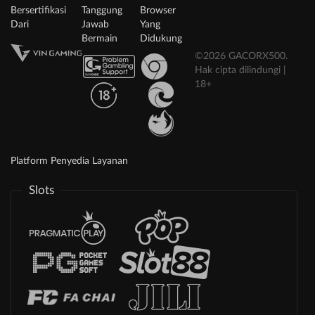
Bersertifikasi
Tanggung
Browser
Dari
Jawab
Yang
Bermain
Didukung
©2026 GACORX500.
Hak cipta dilindungi |
18+
Platform Penyedia Layanan
Slots