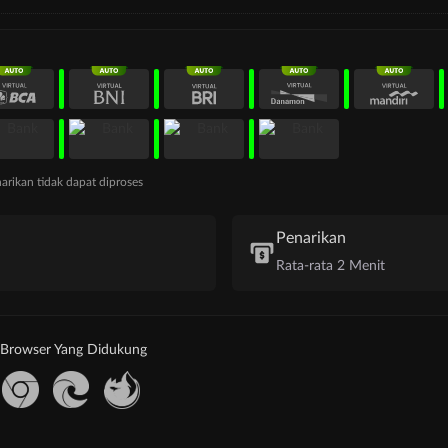
arikan tidak dapat diproses
Penarikan
Rata-rata 2 Menit
Browser Yang Didukung