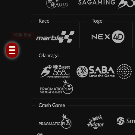
Race
Togel
Klik Sini
Olahraga
Crash Game