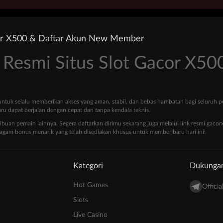
acor X500 & Daftar Akun New Member
 Resmi Situs Slot Gacor X5
tuk selalu memberikan akses yang aman, stabil, dan bebas hambatan bagi seluruh pe
u dapat berjalan dengan cepat dan tanpa kendala teknis.
uan pemain lainnya. Segera daftarkan dirimu sekarang juga melalui link resmi gacorx
agam bonus menarik yang telah disediakan khusus untuk member baru hari ini!
Kategori
Dukunga
Hot Games
Offici
Slots
Live Casino