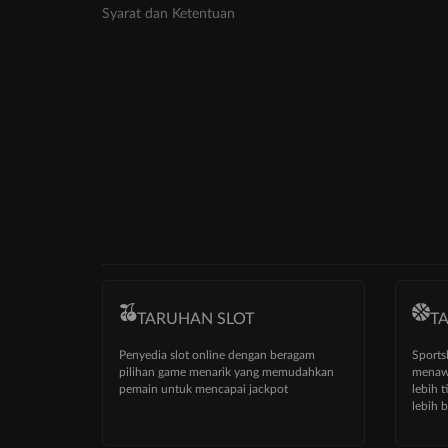
Syarat dan Ketentuan
TARUHAN SLOT
T
Penyedia slot online dengan beragam
Sports
pilihan game menarik yang memudahkan
menawa
pemain untuk mencapai jackpot
lebih 
lebih 