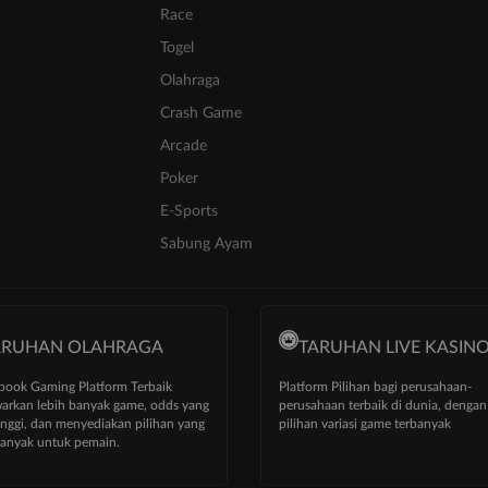
Race
Togel
Olahraga
Crash Game
Arcade
Poker
E-Sports
Sabung Ayam
ARUHAN OLAHRAGA
TARUHAN LIVE KASIN
book Gaming Platform Terbaik
Platform Pilihan bagi perusahaan-
rkan lebih banyak game, odds yang
perusahaan terbaik di dunia, dengan
tinggi, dan menyediakan pilihan yang
pilihan variasi game terbanyak
banyak untuk pemain.