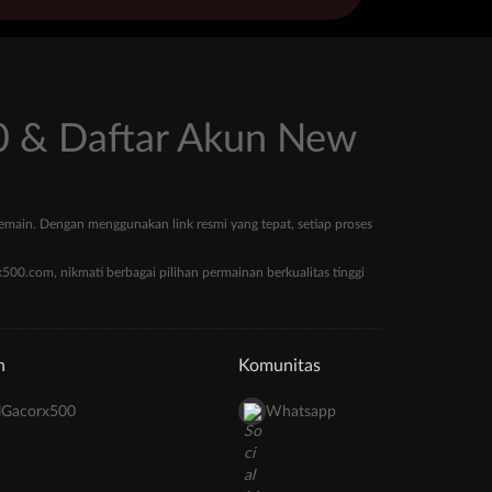
00 & Daftar Akun New
main. Dengan menggunakan link resmi yang tepat, setiap proses
500.com, nikmati berbagai pilihan permainan berkualitas tinggi
n
Komunitas
alGacorx500
Whatsapp