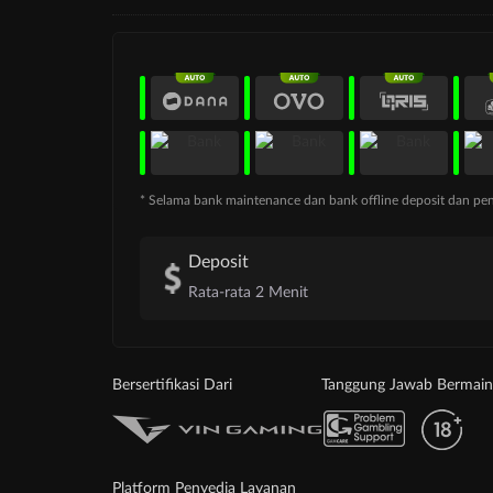
* Selama bank maintenance dan bank offline deposit dan pen
Deposit
Rata-rata 2 Menit
Bersertifikasi Dari
Tanggung Jawab Bermain
Platform Penyedia Layanan