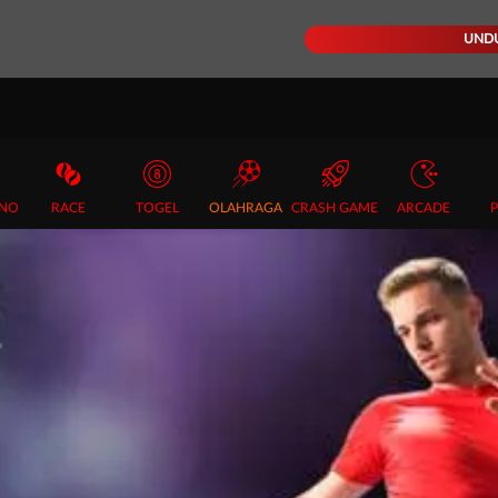
UND
INO
RACE
TOGEL
OLAHRAGA
CRASH GAME
ARCADE