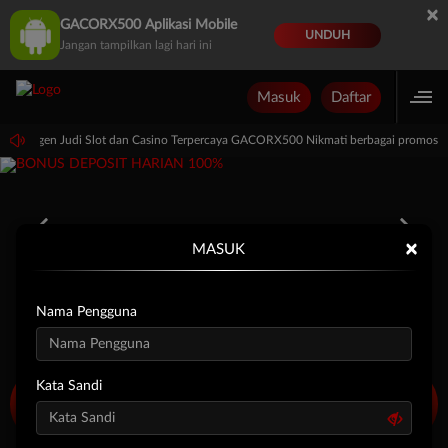
×
GACORX500 Aplikasi Mobile
UNDUH
Jangan tampilkan lagi hari ini
Masuk
Daftar
ng di Agen Judi Slot dan Casino Terpercaya GACORX500 Nikmati berbagai promosi ya
×
MASUK
Nama Pengguna
JACKPOT
PLAY
Kata Sandi
IDR
12,675,776,406